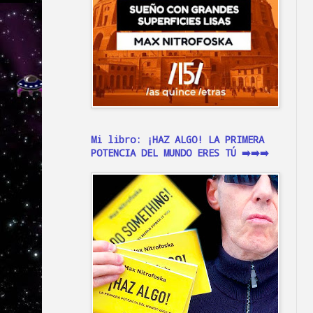
Mi libro: ¡HAZ ALGO! LA PRIMERA
POTENCIA DEL MUNDO ERES TÚ ➡️➡️➡️