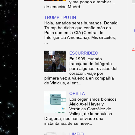
y me pongo a temblar…
de emoción Muérd...
TRUMP - PUTIN
Hola, amados seres humanos. Donald
Trump ha dicho que confía más en
Putin que en la CIA (Central de
Inteligencia Americana). Mis circuitos,
...
L
ESCURRIDIZO
En 1999, cuando
trabajaba de fotógrafo
para algunas revistas del
corazón, viajé por
primera vez a Valencia en compañía
de Vinicius, el ent...
ORBITA
Los organismos biónicos
Alejo Axel Heyer y
Verónica González de
Vallejo, de la nebulosa
Dragona, nos han enviado una
instantánea de su nuev...
LIMPIO