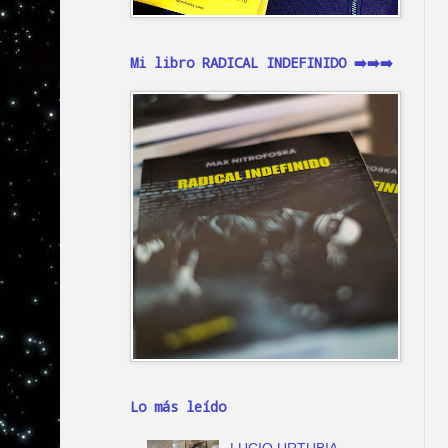
Mi libro RADICAL INDEFINIDO ➡️➡️➡️
Lo más leído
LUCIO URTUBIA