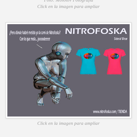
Click en la imagen para ampliar
Click en la imagen para ampliar