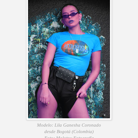
Modelo: Lila Ganesha Coronado
desde Bogotá (Colombia)
Foto: Molotov Fotografía