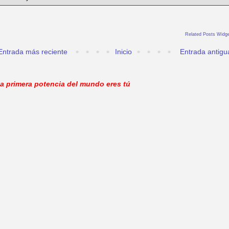
Related Posts Widge
Entrada más reciente
Inicio
Entrada antigu
a primera potencia del mundo eres tú