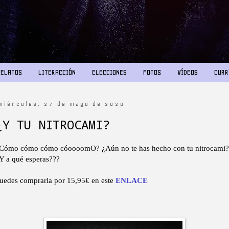
RELATOS
LITERACCIÓN
ELECCIONES
FOTOS
VÍDEOS
CURR
miércoles, 27 de mayo de 2020
¿Y TU NITROCAMI?
Cómo cómo cómo cóoooomO? ¿Aún no te has hecho con tu nitrocami?
Y a qué esperas???
uedes comprarla por 15,95€ en este
ENLACE