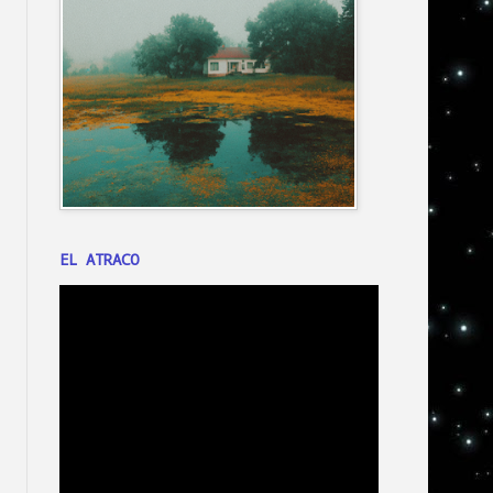
EL ATRACO