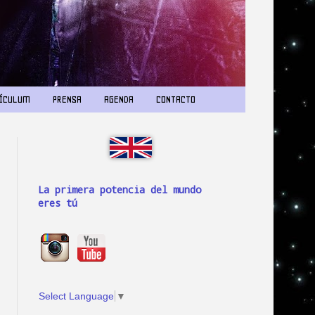
ÍCULUM
PRENSA
AGENDA
CONTACTO
La primera potencia del mundo
eres tú
Select Language
▼