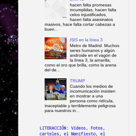
hacen falta promesas
incumplidas, hacen falta
celos injustificados,
hacen falta asesinatos
masivos, hace falta cortar cabezas a
buen...
ISIS en la línea 3
Metro de Madrid. Muchos
seres humanos y algún
androide en el vagón de
la línea 3, la amarilla,
como el oro que brilla, como la arena
del de...
TRUMP
Cuando los medios de
incomunicación insisten
en mostrar a una
persona como ridícula,
inaceptable y terriblemente peligrosa
para nuestros in...
LITERACCIÓN: Vídeos, Fotos,
carteles, el Manifiesto, el