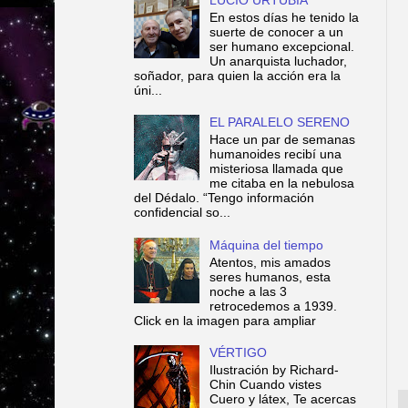
En estos días he tenido la
suerte de conocer a un
ser humano excepcional.
Un anarquista luchador,
soñador, para quien la acción era la
úni...
EL PARALELO SERENO
Hace un par de semanas
humanoides recibí una
misteriosa llamada que
me citaba en la nebulosa
del Dédalo. “Tengo información
confidencial so...
Máquina del tiempo
Atentos, mis amados
seres humanos, esta
noche a las 3
retrocedemos a 1939.
Click en la imagen para ampliar
VÉRTIGO
Ilustración by Richard-
Chin Cuando vistes
Cuero y látex, Te acercas