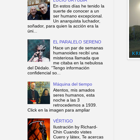
En estos días he tenido la
suerte de conocer a un
ser humano excepcional.
Un anarquista luchador,
soñador, para quien la acción era la
úni...
EL PARALELO SERENO
Hace un par de semanas
humanoides recibí una
misteriosa llamada que
me citaba en la nebulosa
del Dédalo. “Tengo información
confidencial so...
Máquina del tiempo
Atentos, mis amados
seres humanos, esta
noche a las 3
retrocedemos a 1939.
Click en la imagen para ampliar
VÉRTIGO
Ilustración by Richard-
Chin Cuando vistes
Cuero y látex, Te acercas