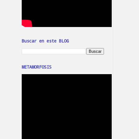
Buscar en este BLOG
METAMORFOSIS