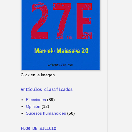
Click en la imagen
Artículos clasificados
Elecciones
(89)
Opinión
(12)
Sucesos humanoides
(58)
FLOR DE SILICIO