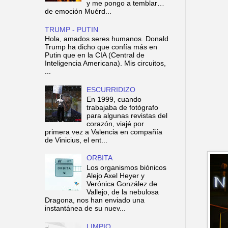
y me pongo a temblar…
de emoción Muérd...
TRUMP - PUTIN
Hola, amados seres humanos. Donald
Trump ha dicho que confía más en
Putin que en la CIA (Central de
Inteligencia Americana). Mis circuitos,
...
ESCURRIDIZO
En 1999, cuando
trabajaba de fotógrafo
para algunas revistas del
corazón, viajé por
primera vez a Valencia en compañía
de Vinicius, el ent...
ORBITA
Los organismos biónicos
Alejo Axel Heyer y
Verónica González de
Vallejo, de la nebulosa
Dragona, nos han enviado una
instantánea de su nuev...
LIMPIO