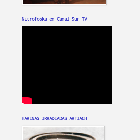
Nitrofoska en Canal Sur TV
HARINAS IRRADIADAS ARTIACH