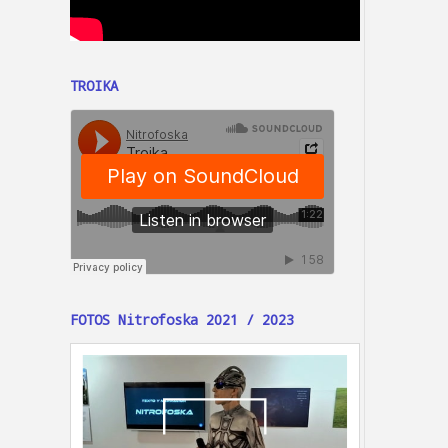
TROIKA
FOTOS Nitrofoska 2021 / 2023