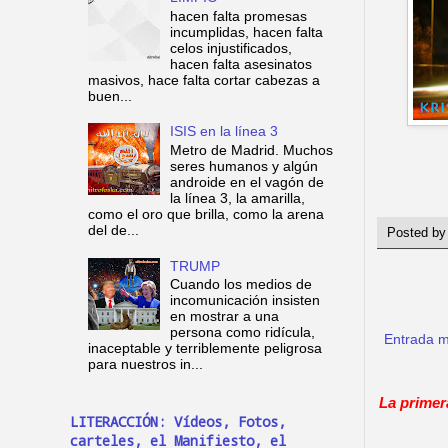
hacen falta promesas
incumplidas, hacen falta
celos injustificados,
hacen falta asesinatos
masivos, hace falta cortar cabezas a
buen...
ISIS en la línea 3
Metro de Madrid. Muchos
seres humanos y algún
androide en el vagón de
la línea 3, la amarilla,
como el oro que brilla, como la arena
del de...
Posted b
TRUMP
Cuando los medios de
incomunicación insisten
en mostrar a una
persona como ridícula,
Entrada m
inaceptable y terriblemente peligrosa
para nuestros in...
La primer
LITERACCIÓN: Vídeos, Fotos,
carteles, el Manifiesto, el