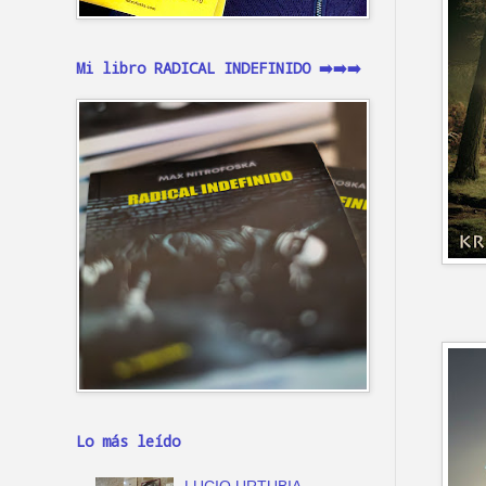
Mi libro RADICAL INDEFINIDO ➡️➡️➡️
Lo más leído
LUCIO URTUBIA